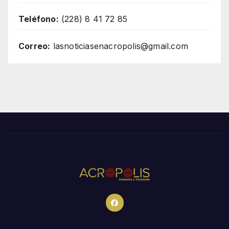
Teléfono:
(228) 8 41 72 85
Correo:
lasnoticiasenacropolis@gmail.com