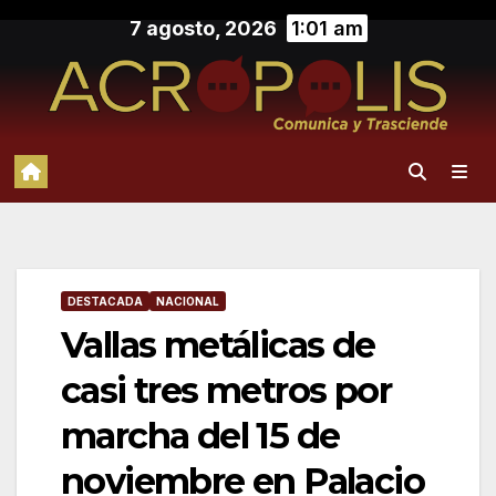
Saltar
7 agosto, 2026
1:01 am
al
contenido
DESTACADA
NACIONAL
Vallas metálicas de
casi tres metros por
marcha del 15 de
noviembre en Palacio