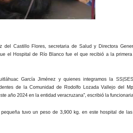
 del Castillo Flores, secretaria de Salud y Directora Gene
ue el Hospital de Río Blanco fue el que recibió a la primer
uitláhuac García Jiménez y quienes integramos la SS|SE
esidentes de la Comunidad de Rodolfo Lozada Vallejo del M
ste año 2024 en la entidad veracruzana”, escribió la funcionaria
a pequeña tuvo un peso de 3,900 kg. en este hospital de las