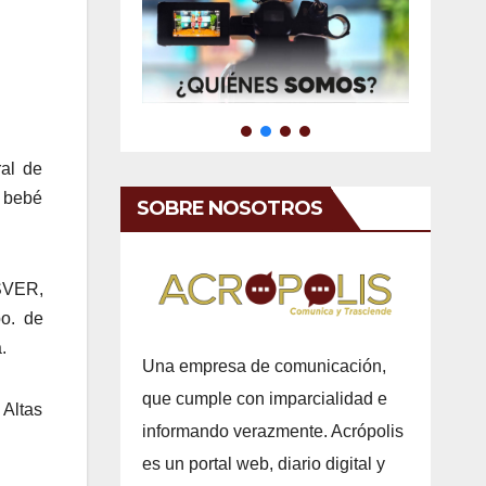
ral de
a bebé
SOBRE NOSOTROS
SVER,
po. de
.
Una empresa de comunicación,
que cumple con imparcialidad e
 Altas
informando verazmente. Acrópolis
es un portal web, diario digital y