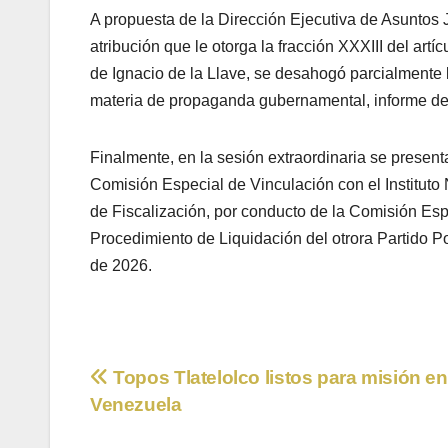
A propuesta de la Dirección Ejecutiva de Asuntos J
atribución que le otorga la fracción XXXIII del ar
de Ignacio de la Llave, se desahogó parcialmente
materia de propaganda gubernamental, informe de l
Finalmente, en la sesión extraordinaria se presenta
Comisión Especial de Vinculación con el Instituto
de Fiscalización, por conducto de la Comisión Espe
Procedimiento de Liquidación del otrora Partido P
de 2026.
Navegación
Topos Tlatelolco listos para misión en
Venezuela
de