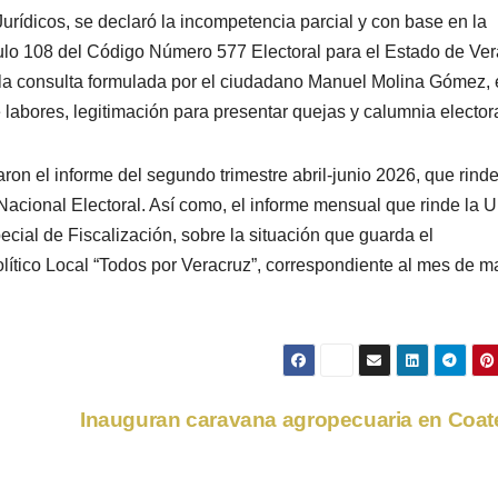
urídicos, se declaró la incompetencia parcial y con base en la
tículo 108 del Código Número 577 Electoral para el Estado de Ve
 la consulta formulada por el ciudadano Manuel Molina Gómez,
abores, legitimación para presentar quejas y calumnia electora
ron el informe del segundo trimestre abril-junio 2026, que rinde
 Nacional Electoral. Así como, el informe mensual que rinde la 
cial de Fiscalización, sobre la situación que guarda el
olítico Local “Todos por Veracruz”, correspondiente al mes de 
Inauguran caravana agropecuaria en Coa