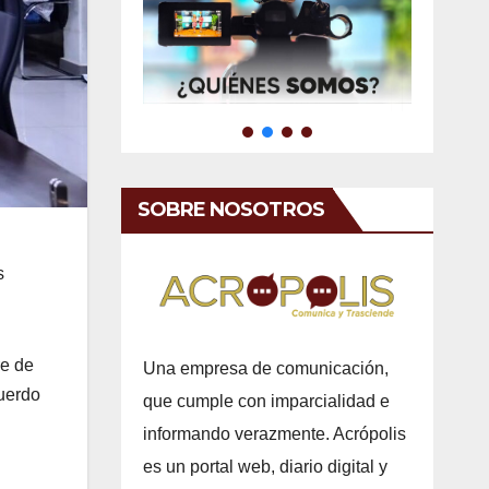
SOBRE NOSOTROS
s
re de
Una empresa de comunicación,
uerdo
que cumple con imparcialidad e
informando verazmente. Acrópolis
es un portal web, diario digital y