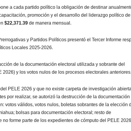
one a cada partido político la obligación de destinar anualment
capacitación, promoción y el desarrollo del liderazgo político de
 en
$22,371.39
de manera mensual.
rerrogativas y Partidos Políticos presentó el Tercer Informe res
íticos Locales 2025-2026.
ucción de la documentación electoral utilizada y sobrante del
2026) y los votos nulos de los procesos electorales anteriores
del PELE 2026 y que no existe carpeta de investigación abiert
tes por realizar, se autorizó la destrucción de la documentación
n: votos válidos, votos nulos, boletas sobrantes de la elección 
ahua; bolsas para documentación electoral; resto de
que no forme parte de los expedientes de cómputo del PELE 2026