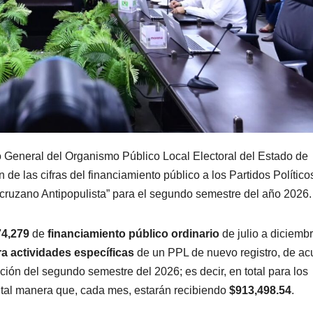
o General del Organismo Público Local Electoral del Estado de
de las cifras del financiamiento público a los Partidos Político
acruzano Antipopulista” para el segundo semestre del año 2026.
74,279
de
financiamiento público ordinario
de julio a diciemb
a actividades específicas
de un PPL de nuevo registro, de ac
ación del segundo semestre del 2026; es decir, en total para los
e tal manera que, cada mes, estarán recibiendo
$913,498.54
.