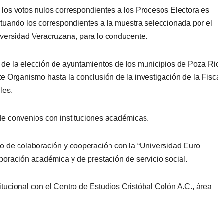
de los votos nulos correspondientes a los Procesos Electorales
uando los correspondientes a la muestra seleccionada por el
iversidad Veracruzana, para lo conducente.
s de la elección de ayuntamientos de los municipios de Poza Ri
e Organismo hasta la conclusión de la investigación de la Fisc
les.
de convenios con instituciones académicas.
nio de colaboración y cooperación con la “Universidad Euro
boración académica y de prestación de servicio social.
itucional con el Centro de Estudios Cristóbal Colón A.C., área