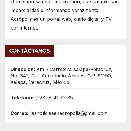
Una empresa de comunicación, que cumple con
imparcialidad e informando verazmente.
Acrópolis es un portal web, diario digital y TV
por internet.
CONTÁCTANOS
Dirección:
Km 2 Carretera Xalapa-Veracruz,
No. 341, Col. Acueducto Ánimas, C.P. 91190,
Xalapa, Veracruz, México
Teléfono:
(228) 8 41 72 85
Correo:
lasnoticiasenacropolis@gmail.com