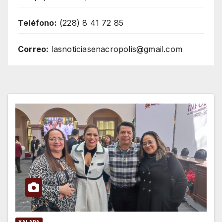
Teléfono:
(228) 8 41 72 85
Correo:
lasnoticiasenacropolis@gmail.com