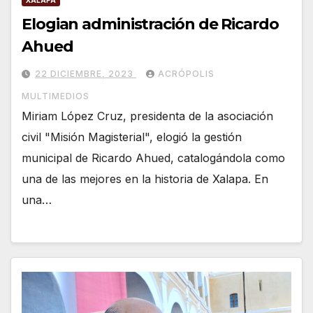
XALAPA
Elogian administración de Ricardo
Ahued
22 DICIEMBRE, 2023
ACRÓPOLIS
MULTIMEDIOS
Miriam López Cruz, presidenta de la asociación
civil "Misión Magisterial", elogió la gestión
municipal de Ricardo Ahued, catalogándola como
una de las mejores en la historia de Xalapa. En
una…