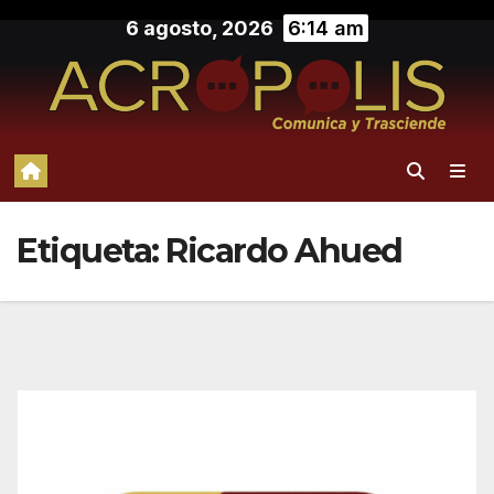
Saltar
6 agosto, 2026
6:14 am
al
contenido
Etiqueta:
Ricardo Ahued