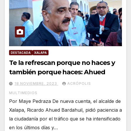
DESTACADA
XALAPA
Te la refrescan porque no haces y
también porque haces: Ahued
18 NOVIEMBRE, 2023
ACRÓPOLIS
MULTIMEDIOS
Por Maye Pedraza De nueva cuenta, el alcalde de
Xalapa, Ricardo Ahued Bardahuil, pidió paciencia a
la ciudadanía por el tráfico que se ha intensificado
en los últimos días y…