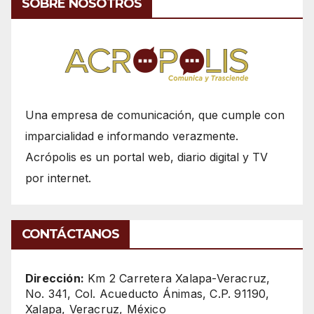
SOBRE NOSOTROS
Una empresa de comunicación, que cumple con
imparcialidad e informando verazmente.
Acrópolis es un portal web, diario digital y TV
por internet.
CONTÁCTANOS
Dirección:
Km 2 Carretera Xalapa-Veracruz,
No. 341, Col. Acueducto Ánimas, C.P. 91190,
Xalapa, Veracruz, México