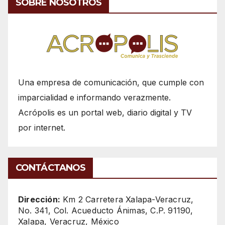
SOBRE NOSOTROS
Una empresa de comunicación, que cumple con
imparcialidad e informando verazmente.
Acrópolis es un portal web, diario digital y TV
por internet.
CONTÁCTANOS
Dirección:
Km 2 Carretera Xalapa-Veracruz,
No. 341, Col. Acueducto Ánimas, C.P. 91190,
Xalapa, Veracruz, México