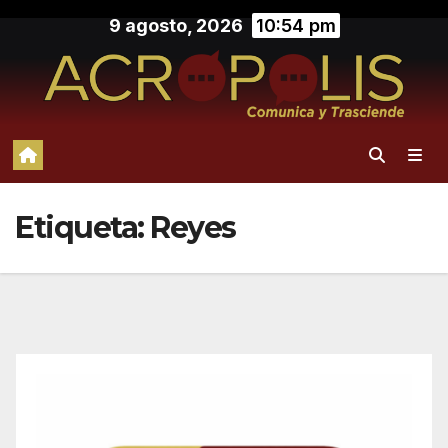
Saltar
9 agosto, 2026
10:54 pm
al
contenido
Etiqueta:
Reyes