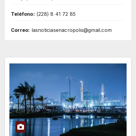
Teléfono:
(228) 8 41 72 85
Correo:
lasnoticiasenacropolis@gmail.com