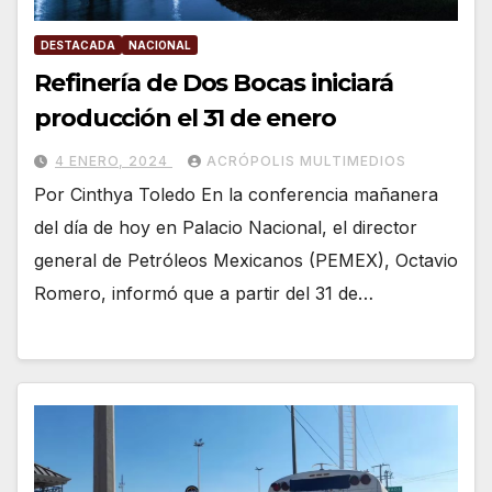
DESTACADA
NACIONAL
Refinería de Dos Bocas iniciará
producción el 31 de enero
4 ENERO, 2024
ACRÓPOLIS MULTIMEDIOS
Por Cinthya Toledo En la conferencia mañanera
del día de hoy en Palacio Nacional, el director
general de Petróleos Mexicanos (PEMEX), Octavio
Romero, informó que a partir del 31 de…