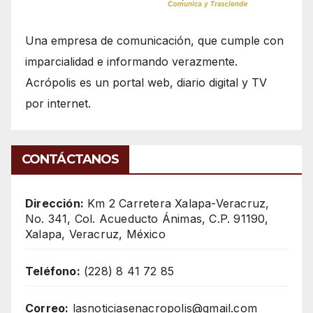
Una empresa de comunicación, que cumple con
imparcialidad e informando verazmente.
Acrópolis es un portal web, diario digital y TV
por internet.
CONTÁCTANOS
Dirección:
Km 2 Carretera Xalapa-Veracruz,
No. 341, Col. Acueducto Ánimas, C.P. 91190,
Xalapa, Veracruz, México
Teléfono:
(228) 8 41 72 85
Correo:
lasnoticiasenacropolis@gmail.com