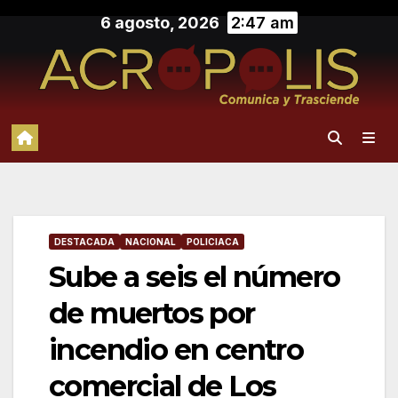
Saltar
6 agosto, 2026
2:47 am
al
contenido
DESTACADA
NACIONAL
POLICIACA
Sube a seis el número
de muertos por
incendio en centro
comercial de Los