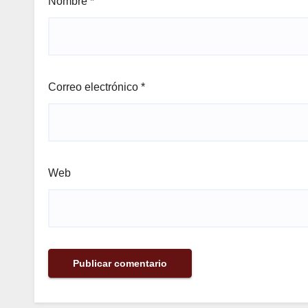
Nombre
*
Correo electrónico
*
Web