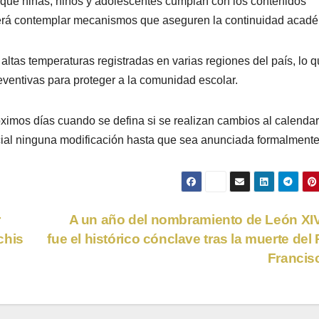
que niñas, niños y adolescentes cumplan con los contenidos
eberá contemplar mecanismos que aseguren la continuidad acadé
 altas temperaturas registradas en varias regiones del país, lo 
eventivas para proteger a la comunidad escolar.
ximos días cuando se defina si se realizan cambios al calendar
icial ninguna modificación hasta que sea anunciada formalmente
r
A un año del nombramiento de León XIV
chis
fue el histórico cónclave tras la muerte del
Franci