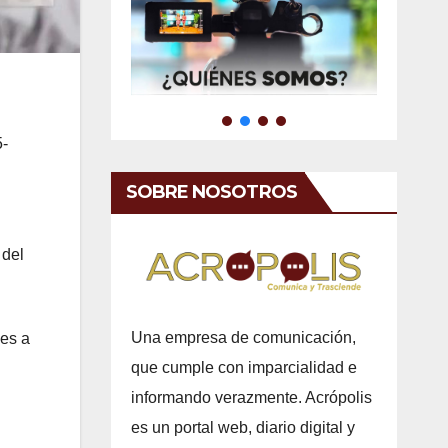
5-
SOBRE NOSOTROS
 del
Una empresa de comunicación,
ses a
que cumple con imparcialidad e
informando verazmente. Acrópolis
es un portal web, diario digital y