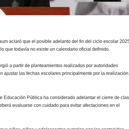
baum
aclaró que el posible adelanto del fin del ciclo escolar 202
 que todavía no existe un calendario oficial definido.
urgió a partir de planteamientos realizados por autoridades
n ajustar las fechas escolares principalmente por la realización
de Educación Pública
ha considerado adelantar el cierre de cla
 deberá evaluarse con cuidado para evitar afectaciones en el