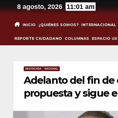
Saltar
8 agosto, 2026
11:01 am
al
contenido
INICIO
¿QUIÉNES SOMOS?
INTERNACIONAL
REPORTE CIUDADANO
COLUMNAS
ESPACIO UX
DESTACADA
NACIONAL
Adelanto del fin de 
propuesta y sigue e