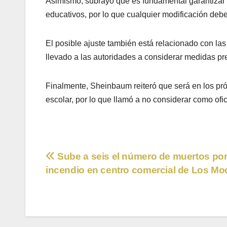
Asimismo, subrayó que es fundamental garantizar 
educativos, por lo que cualquier modificación d
El posible ajuste también está relacionado con las
llevado a las autoridades a considerar medidas pr
Finalmente, Sheinbaum reiteró que será en los pró
escolar, por lo que llamó a no considerar como of
Navegación
Sube a seis el número de muertos po
incendio en centro comercial de Los Mo
de
entradas