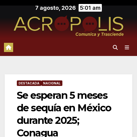
Saltar
7 agosto, 2026
5:01 am
al
contenido
DESTACADA
NACIONAL
Se esperan 5 meses
de sequía en México
durante 2025;
Conagua