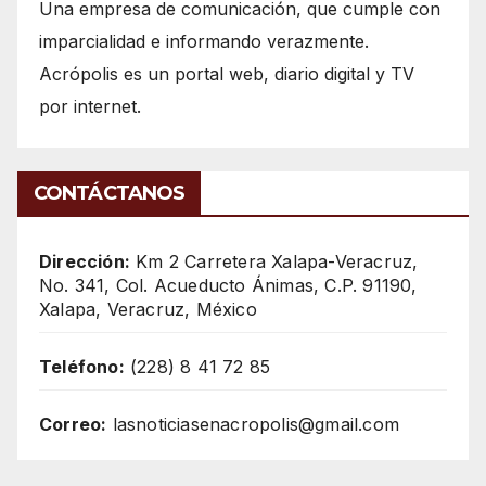
Una empresa de comunicación, que cumple con
imparcialidad e informando verazmente.
Acrópolis es un portal web, diario digital y TV
por internet.
CONTÁCTANOS
Dirección:
Km 2 Carretera Xalapa-Veracruz,
No. 341, Col. Acueducto Ánimas, C.P. 91190,
Xalapa, Veracruz, México
Teléfono:
(228) 8 41 72 85
Correo:
lasnoticiasenacropolis@gmail.com