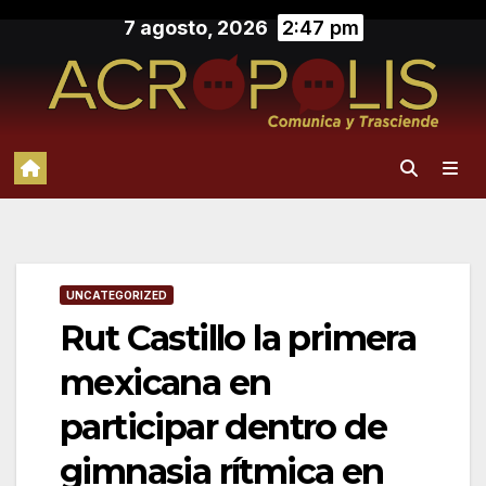
Saltar
7 agosto, 2026
2:47 pm
al
contenido
UNCATEGORIZED
Rut Castillo la primera
mexicana en
participar dentro de
gimnasia rítmica en