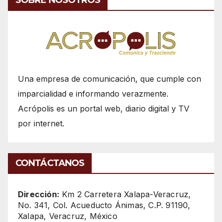
SOBRE NOSOTROS
Una empresa de comunicación, que cumple con
imparcialidad e informando verazmente.
Acrópolis es un portal web, diario digital y TV
por internet.
CONTÁCTANOS
Dirección:
Km 2 Carretera Xalapa-Veracruz,
No. 341, Col. Acueducto Ánimas, C.P. 91190,
Xalapa, Veracruz, México