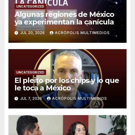
UNCATEGORIZED
Algunas regiones de México
ya experimentan la canícula
JUL 20, 2026
ACRÓPOLIS MULTIMEDIOS
UNCATEGORIZED
El pleito por los chips y lo que
le toca a México
JUL 7, 2026
ACRÓPOLIS MULTIMEDIOS