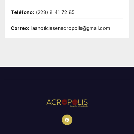
Teléfono:
(228) 8 41 72 85
Correo:
lasnoticiasenacropolis@gmail.com