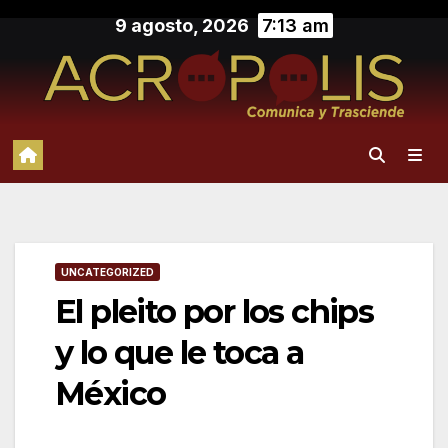
Saltar
9 agosto, 2026
7:13 am
al
contenido
UNCATEGORIZED
El pleito por los chips
y lo que le toca a
México