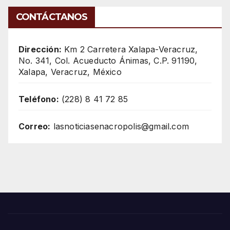
CONTÁCTANOS
Dirección:
Km 2 Carretera Xalapa-Veracruz,
No. 341, Col. Acueducto Ánimas, C.P. 91190,
Xalapa, Veracruz, México
Teléfono:
(228) 8 41 72 85
Correo:
lasnoticiasenacropolis@gmail.com