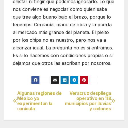
chistar ni fingir que podemos ignorarlo. Lo que
nos conviene es negociar como quien sabe
que trae algo bueno bajo el brazo, porque lo
tenemos. Cercanía, mano de obra y la puerta
al mercado más grande del planeta. El pleito
por los chips no es nuestro, pero nos va a
alcanzar igual. La pregunta no es si entramos.
Es si lo hacemos con condiciones propias o si
dejamos que otros las escriban por nosotros.
Algunas regiones de
Veracruz despliega
Navegación
México ya
operativo en 118
experimentan la
municipios por lluvias
de
canícula
y ciclones
entradas