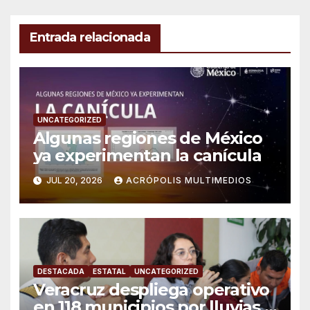
Entrada relacionada
UNCATEGORIZED
Algunas regiones de México
ya experimentan la canícula
JUL 20, 2026
ACRÓPOLIS MULTIMEDIOS
DESTACADA
ESTATAL
UNCATEGORIZED
Veracruz despliega operativo
en 118 municipios por lluvias y