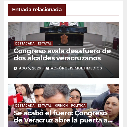
Entrada relacionada
DESTACADA
ESTATAL
Congreso avala desafuero de
dos alcaldes veracruzanos
AGO 5, 2026
ACRÓPOLIS MULTIMEDIOS
DESTACADA
ESTATAL
OPINIÓN
POLÍTICA
Se acabó el fuero: Congreso
de Veracruz abre la puerta a