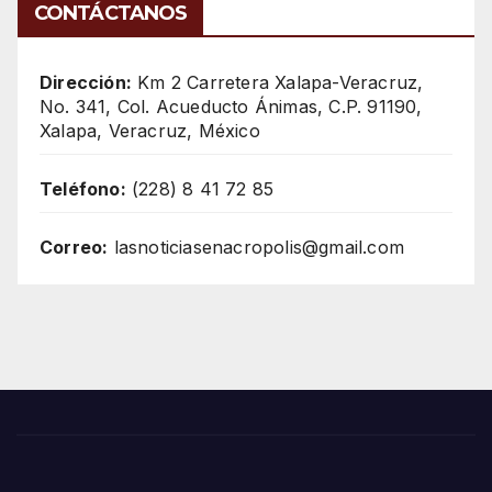
CONTÁCTANOS
Dirección:
Km 2 Carretera Xalapa-Veracruz,
No. 341, Col. Acueducto Ánimas, C.P. 91190,
Xalapa, Veracruz, México
Teléfono:
(228) 8 41 72 85
Correo:
lasnoticiasenacropolis@gmail.com