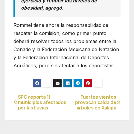
ejercicio y reducir los niveles de
obesidad, agregó.
Rommel tiene ahora la responsabilidad de
rescatar la comisión, como primer punto
deberá resolver todos los problemas entre la
Conade y la Federación Mexicana de Natación
y la Federación Internacional de Deportes
Acuáticos, pero sin afectar a los deportistas.
SPC reporta 11
Fuertes vientos
Navegación
municipios afectados
provocan caída de
por las lluvias
árboles en Xalapa
de
entradas