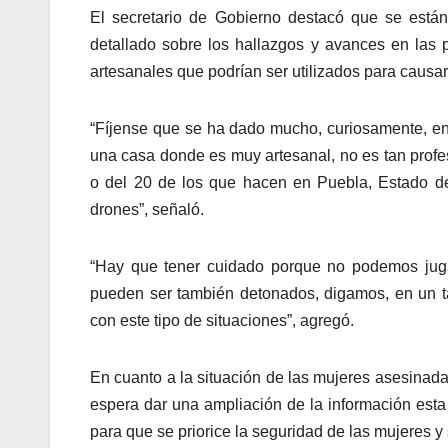
El secretario de Gobierno destacó que se están
detallado sobre los hallazgos y avances en las
artesanales que podrían ser utilizados para causar
“Fíjense que se ha dado mucho, curiosamente, en
una casa donde es muy artesanal, no es tan profe
o del 20 de los que hacen en Puebla, Estado d
drones”, señaló.
“Hay que tener cuidado porque no podemos juga
pueden ser también detonados, digamos, en un t
con este tipo de situaciones”, agregó.
En cuanto a la situación de las mujeres asesinada
espera dar una ampliación de la información esta
para que se priorice la seguridad de las mujeres y