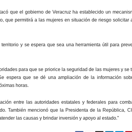
stacó que el gobierno de Veracruz ha establecido un mecani
 que permitirá a las mujeres en situación de riesgo solicitar
erritorio y se espera que sea una herramienta útil para preve
oridades para que se priorice la seguridad de las mujeres y se
 Se espera que se dé una ampliación de la información sob
róximas horas.
ación entre las autoridades estatales y federales para comba
tado. También mencionó que la Presidenta de la República, C
tender las causas y brindar inversión y apoyo al estado.”