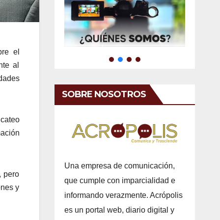
re el
nte al
idades
SOBRE NOSOTROS
 cateo
mación
Una empresa de comunicación,
, pero
que cumple con imparcialidad e
ones y
informando verazmente. Acrópolis
es un portal web, diario digital y