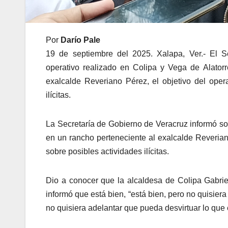
Por
Darío Pale
19 de septiembre del 2025. Xalapa, Ver.- El S
operativo realizado en Colipa y Vega de Alator
exalcalde Reveriano Pérez, el objetivo del opera
ilícitas.
La Secretaría de Gobierno de Veracruz informó sob
en un rancho perteneciente al exalcalde Reveriano
sobre posibles actividades ilícitas.
Dio a conocer que la alcaldesa de Colipa Gabrie
informó que está bien, “está bien, pero no quisier
no quisiera adelantar que pueda desvirtuar lo que 