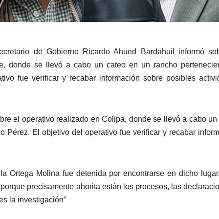
ecretario de Gobierno Ricardo Ahued Bardahuil informó sob
re, donde se llevó a cabo un cateo en un rancho pertenecie
tivo fue verificar y recabar información sobre posibles activ
re el operativo realizado en Colipa, donde se llevó a cabo un
 Pérez. El objetivo del operativo fue verificar y recabar infor
la Ortega Molina fue detenida por encontrarse en dicho lugar
a porque precisamente ahorita están los procesos, las declaraci
es la investigación”