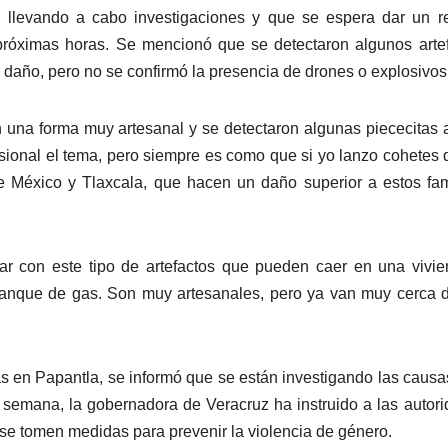
 llevando a cabo investigaciones y que se espera dar un r
 próximas horas. Se mencionó que se detectaron algunos arte
 daño, pero no se confirmó la presencia de drones o explosivos
 una forma muy artesanal y se detectaron algunas piececitas 
sional el tema, pero siempre es como que si yo lanzo cohetes 
e México y Tlaxcala, que hacen un daño superior a estos f
r con este tipo de artefactos que pueden caer en una vivi
anque de gas. Son muy artesanales, pero ya van muy cerca 
s en Papantla, se informó que se están investigando las causa
 semana, la gobernadora de Veracruz ha instruido a las autor
 se tomen medidas para prevenir la violencia de género.