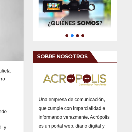
SOBRE NOSOTROS
lieta
rro
Una empresa de comunicación,
que cumple con imparcialidad e
onde
informando verazmente. Acrópolis
es un portal web, diario digital y
il y