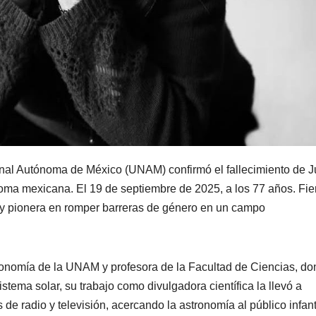
nal Autónoma de México (UNAM) confirmó el fallecimiento de Ju
oma mexicana. El 19 de septiembre de 2025, a los 77 años. Fie
ca y pionera en romper barreras de género en un campo
stronomía de la UNAM y profesora de la Facultad de Ciencias, d
sistema solar, su trabajo como divulgadora científica la llevó a
 de radio y televisión, acercando la astronomía al público infant