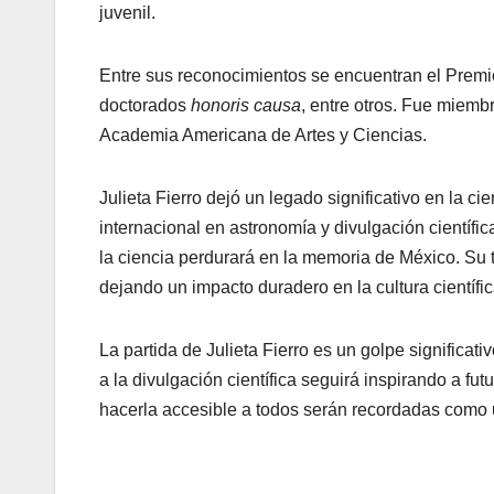
juvenil.
Entre sus reconocimientos se encuentran el Premi
doctorados
honoris causa
, entre otros. Fue miem
Academia Americana de Artes y Ciencias.
Julieta Fierro dejó un legado significativo en la
internacional en astronomía y divulgación científic
la ciencia perdurará en la memoria de México. Su 
dejando un impacto duradero en la cultura científic
La partida de Julieta Fierro es un golpe significat
a la divulgación científica seguirá inspirando a f
hacerla accesible a todos serán recordadas como