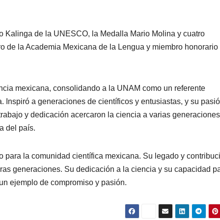
o Kalinga de la UNESCO, la Medalla Mario Molina y cuatro
bro de la Academia Mexicana de la Lengua y miembro honorario 
 ciencia mexicana, consolidando a la UNAM como un referente
a. Inspiró a generaciones de científicos y entusiastas, y su pasi
trabajo y dedicación acercaron la ciencia a varias generaciones
a del país.
ivo para la comunidad científica mexicana. Su legado y contribu
uturas generaciones. Su dedicación a la ciencia y su capacidad p
 un ejemplo de compromiso y pasión.