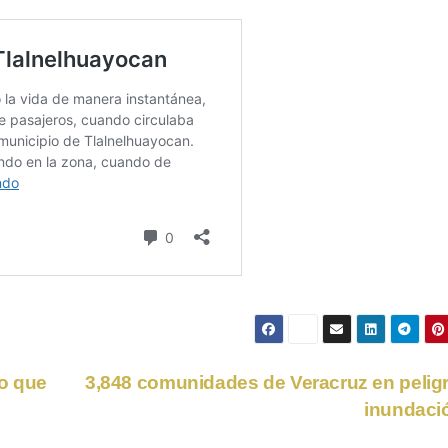
lo que
3,848 comunidades de Veracruz en pelig
inundaci