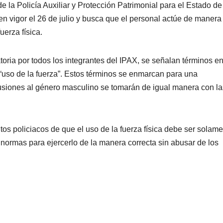
de la Policía Auxiliar y Protección Patrimonial para el Estado de
 en vigor el 26 de julio y busca que el personal actúe de manera
erza física.
oria por todos los integrantes del IPAX, se señalan términos e
y “uso de la fuerza”. Estos términos se enmarcan para una
lusiones al género masculino se tomarán de igual manera con la
os policiacos de que el uso de la fuerza física debe ser solame
 normas para ejercerlo de la manera correcta sin abusar de los