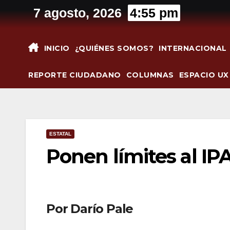
Saltar
7 agosto, 2026
4:55 pm
al
contenido
INICIO
¿QUIÉNES SOMOS?
INTERNACIONAL
REPORTE CIUDADANO
COLUMNAS
ESPACIO UX
ESTATAL
Ponen límites al IP
Por Darío Pale