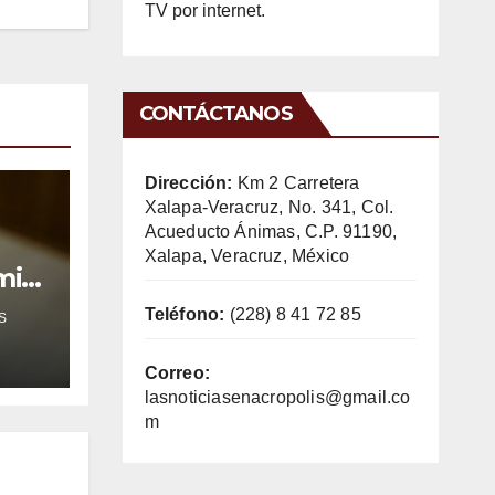
TV por internet.
CONTÁCTANOS
Dirección:
Km 2 Carretera
Xalapa-Veracruz, No. 341, Col.
Acueducto Ánimas, C.P. 91190,
Xalapa, Veracruz, México
mil
Teléfono:
(228) 8 41 72 85
S
Correo:
lasnoticiasenacropolis@gmail.co
m