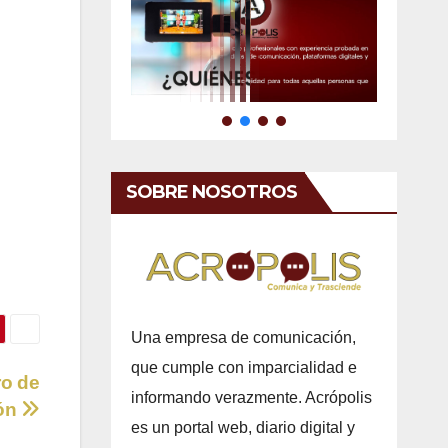
SOBRE NOSOTROS
Una empresa de comunicación,
que cumple con imparcialidad e
ro de
informando verazmente. Acrópolis
ón
es un portal web, diario digital y