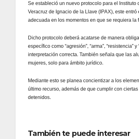
Se estableció un nuevo protocolo para el Instituto 
Veracruz de Ignacio de la Llave (IPAX), este entró
adecuada en los momentos en que se requiera la fu
Dicho protocolo deberá acatarse de manera obligat
específico como “agresión”, “arma”, “resistencia” 
interpretación correcta. También señala que las a
mujeres, solo para ámbito jurídico.
Mediante esto se planea concientizar a los element
último recurso, además de que cumplir con ciertas
detenidos.
También te puede interesar