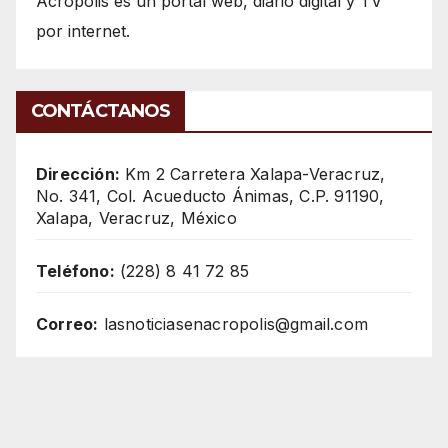
Acrópolis es un portal web, diario digital y TV
por internet.
CONTÁCTANOS
Dirección:
Km 2 Carretera Xalapa-Veracruz,
No. 341, Col. Acueducto Ánimas, C.P. 91190,
Xalapa, Veracruz, México
Teléfono:
(228) 8 41 72 85
Correo:
lasnoticiasenacropolis@gmail.com