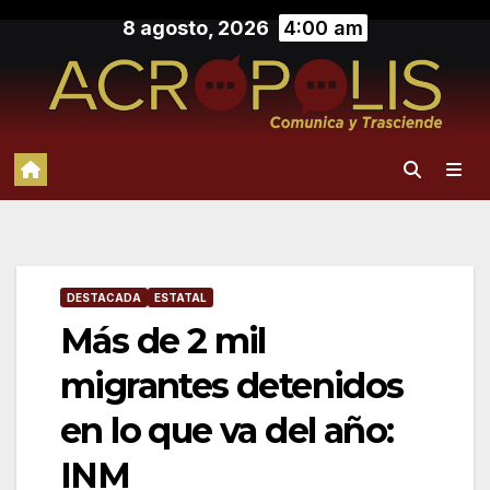
Saltar
8 agosto, 2026
4:00 am
al
contenido
DESTACADA
ESTATAL
Más de 2 mil
migrantes detenidos
en lo que va del año:
INM