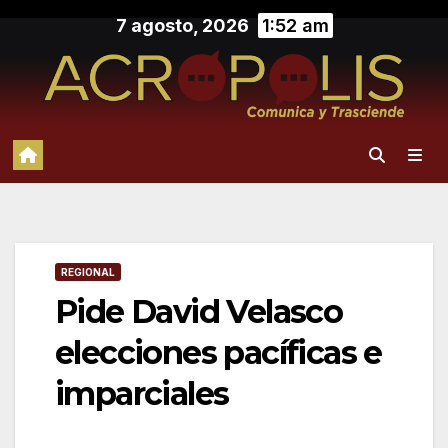
Saltar
7 agosto, 2026
1:52 am
al
contenido
REGIONAL
Pide David Velasco
elecciones pacíficas e
imparciales