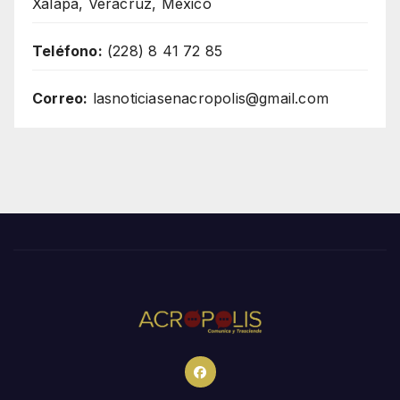
Xalapa, Veracruz, México
Teléfono:
(228) 8 41 72 85
Correo:
lasnoticiasenacropolis@gmail.com