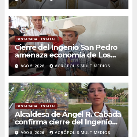
DESTACADA
ESTATAL
Cierre del Ingenio San Pedro
amenaza economía de Los
Tuxtlas
AGO 5, 2026
ACRÓPOLIS MULTIMEDIOS
DESTACADA
ESTATAL
Alcaldesa de Ángel R. Cabada
confirma cierre del Ingenio
San Pedro; crece la
AGO 5, 2026
ACRÓPOLIS MULTIMEDIOS