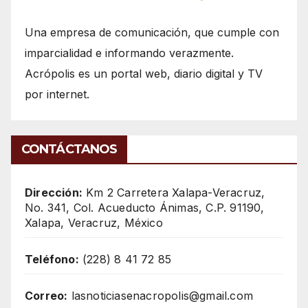
Una empresa de comunicación, que cumple con
imparcialidad e informando verazmente.
Acrópolis es un portal web, diario digital y TV
por internet.
CONTÁCTANOS
Dirección:
Km 2 Carretera Xalapa-Veracruz,
No. 341, Col. Acueducto Ánimas, C.P. 91190,
Xalapa, Veracruz, México
Teléfono:
(228) 8 41 72 85
Correo:
lasnoticiasenacropolis@gmail.com