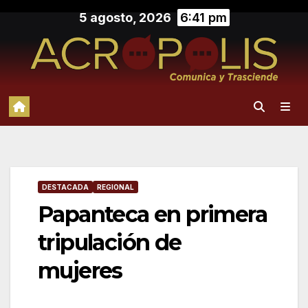
Saltar
5 agosto, 2026
6:41 pm
al
contenido
DESTACADA
REGIONAL
Papanteca en primera
tripulación de
mujeres