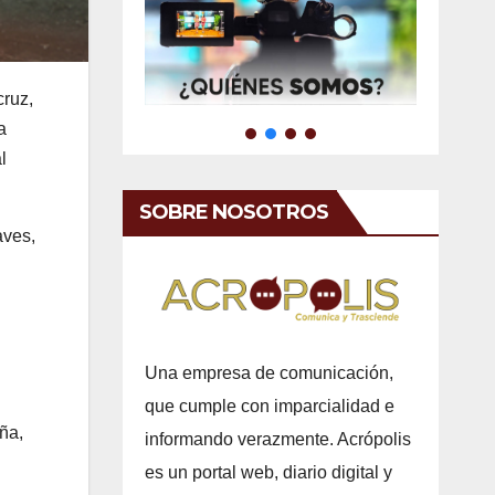
cruz,
a
l
SOBRE NOSOTROS
aves,
Una empresa de comunicación,
que cumple con imparcialidad e
ña,
informando verazmente. Acrópolis
es un portal web, diario digital y