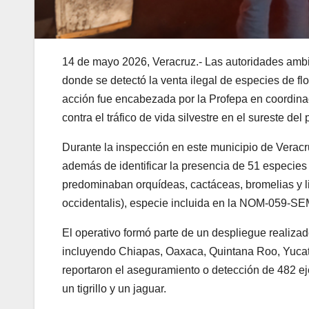
14 de mayo 2026, Veracruz.- Las autoridades ambie
donde se detectó la venta ilegal de especies de fl
acción fue encabezada por la
Profepa
en coordinac
contra el tráfico de vida silvestre en el sureste del 
Durante la inspección en este municipio de
Veracr
además de identificar la presencia de 51 especies d
predominaban orquídeas, cactáceas, bromelias y l
occidentalis), especie incluida en la NOM-059-
El operativo formó parte de un despliegue realizad
incluyendo Chiapas, Oaxaca, Quintana Roo, Yucatá
reportaron el aseguramiento o detección de 482 eje
un tigrillo y un jaguar.