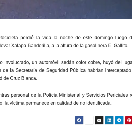
tocicleta perdió la vida la noche de este domingo luego d
levar Xalapa-Banderilla, a la altura de la gasolinera El Gallito.
lo involucrado, un automóvil sedán color cobre, huyó del lug
s de la Secretaría de Seguridad Pública habrían interceptado
ad de Cruz Blanca.
ras personal de la Policía Ministerial y Servicios Periciales r
, la víctima permanece en calidad de no identificada.