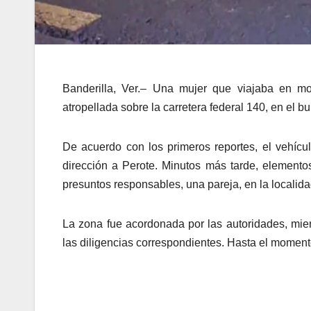
Banderilla, Ver.– Una mujer que viajaba en mo
atropellada sobre la carretera federal 140, en el bu
De acuerdo con los primeros reportes, el vehícu
dirección a Perote. Minutos más tarde, elemento
presuntos responsables, una pareja, en la localid
La zona fue acordonada por las autoridades, mient
las diligencias correspondientes. Hasta el momento