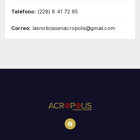
Teléfono:
(228) 8 41 72 85
Correo:
lasnoticiasenacropolis@gmail.com