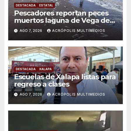
DESTACADA
ESTATAL
Pescadores reportan peces
muertos laguna de Vega de
Alatorre
AGO 7, 2026
ACRÓPOLIS MULTIMEDIOS
DESTACADA
XALAPA
Escuelas de Xalapa listas para
regreso a clases
AGO 7, 2026
ACRÓPOLIS MULTIMEDIOS