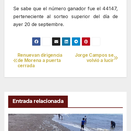
Se sabe que el número ganador fue el 44147,
perteneciente al sorteo superior del día de
ayer 20 de septiembre.
Renuevan dirigencia
Jorge Campos se
Navegación
de Morena a puerta
volvió a lucir
cerrada
de
entradas
Entrada relacionada