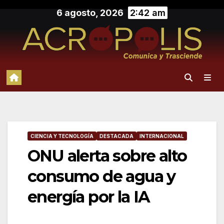
Saltar
6 agosto, 2026
2:42 am
al
contenido
CIENCIA Y TECNOLOGÍA
DESTACADA
INTERNACIONAL
ONU alerta sobre alto
consumo de agua y
energía por la IA