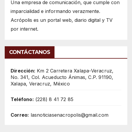
Una empresa de comunicación, que cumple con
imparcialidad e informando verazmente.
Acrópolis es un portal web, diario digital y TV
por internet.
CONTÁCTANOS
Dirección:
Km 2 Carretera Xalapa-Veracruz,
No. 341, Col. Acueducto Ánimas, C.P. 91190,
Xalapa, Veracruz, México
Teléfono:
(228) 8 41 72 85
Correo:
lasnoticiasenacropolis@gmail.com