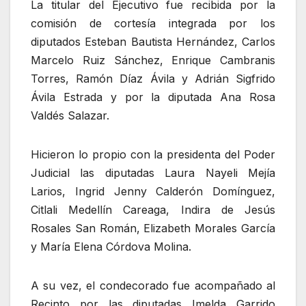
La titular del Ejecutivo fue recibida por la
comisión de cortesía integrada por los
diputados Esteban Bautista Hernández, Carlos
Marcelo Ruiz Sánchez, Enrique Cambranis
Torres, Ramón Díaz Ávila y Adrián Sigfrido
Ávila Estrada y por la diputada Ana Rosa
Valdés Salazar.
Hicieron lo propio con la presidenta del Poder
Judicial las diputadas Laura Nayeli Mejía
Larios, Ingrid Jenny Calderón Domínguez,
Citlali Medellín Careaga, Indira de Jesús
Rosales San Román, Elizabeth Morales García
y María Elena Córdova Molina.
A su vez, el condecorado fue acompañado al
Recinto por las diputadas Imelda Garrido