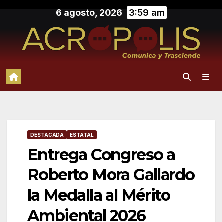
Saltar
6 agosto, 2026
3:59 am
al
contenido
DESTACADA
ESTATAL
Entrega Congreso a
Roberto Mora Gallardo
la Medalla al Mérito
Ambiental 2026