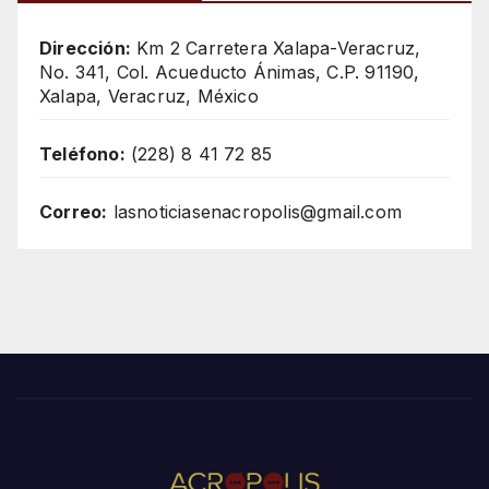
Dirección:
Km 2 Carretera Xalapa-Veracruz,
No. 341, Col. Acueducto Ánimas, C.P. 91190,
Xalapa, Veracruz, México
Teléfono:
(228) 8 41 72 85
Correo:
lasnoticiasenacropolis@gmail.com