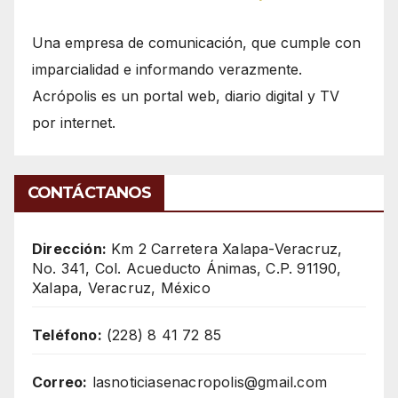
Una empresa de comunicación, que cumple con
imparcialidad e informando verazmente.
Acrópolis es un portal web, diario digital y TV
por internet.
CONTÁCTANOS
Dirección:
Km 2 Carretera Xalapa-Veracruz,
No. 341, Col. Acueducto Ánimas, C.P. 91190,
Xalapa, Veracruz, México
Teléfono:
(228) 8 41 72 85
Correo:
lasnoticiasenacropolis@gmail.com