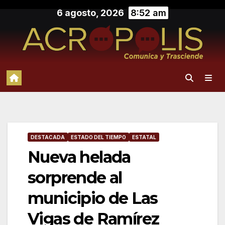
Saltar
6 agosto, 2026
8:52 am
al
contenido
DESTACADA
ESTADO DEL TIEMPO
ESTATAL
Nueva helada
sorprende al
municipio de Las
Vigas de Ramírez