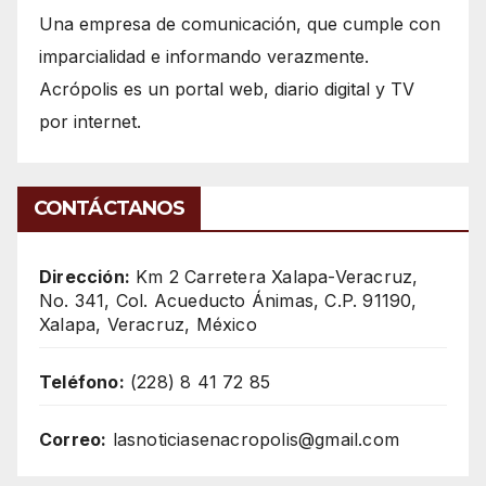
Una empresa de comunicación, que cumple con
imparcialidad e informando verazmente.
Acrópolis es un portal web, diario digital y TV
por internet.
CONTÁCTANOS
Dirección:
Km 2 Carretera Xalapa-Veracruz,
No. 341, Col. Acueducto Ánimas, C.P. 91190,
Xalapa, Veracruz, México
Teléfono:
(228) 8 41 72 85
Correo:
lasnoticiasenacropolis@gmail.com