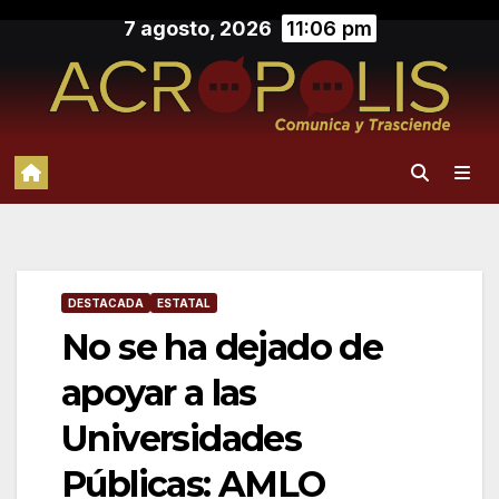
Saltar
7 agosto, 2026
11:06 pm
al
contenido
DESTACADA
ESTATAL
No se ha dejado de
apoyar a las
Universidades
Públicas: AMLO