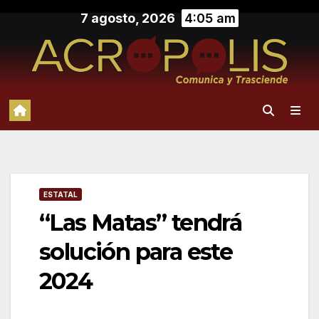
Saltar
7 agosto, 2026
4:05 am
al
contenido
ESTATAL
“Las Matas” tendrá
solución para este
2024