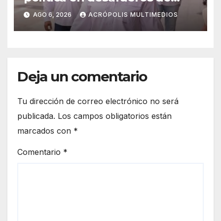
alcaldes
AGO 6, 2026
ACRÓPOLIS MULTIMEDIOS
Deja un comentario
Tu dirección de correo electrónico no será
publicada.
Los campos obligatorios están
marcados con
*
Comentario
*