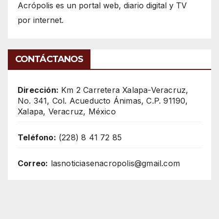
Acrópolis es un portal web, diario digital y TV
por internet.
CONTÁCTANOS
Dirección:
Km 2 Carretera Xalapa-Veracruz,
No. 341, Col. Acueducto Ánimas, C.P. 91190,
Xalapa, Veracruz, México
Teléfono:
(228) 8 41 72 85
Correo:
lasnoticiasenacropolis@gmail.com