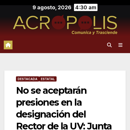
Saltar
9 agosto, 2026
4:30 am
al
contenido
DESTACADA
ESTATAL
No se aceptarán
presiones en la
designación del
Rector de la UV: Junta