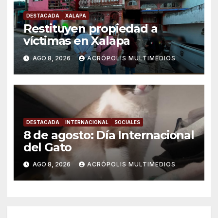
DESTACADA
XALAPA
Restituyen propiedad a
víctimas en Xalapa
AGO 8, 2026
ACRÓPOLIS MULTIMEDIOS
DESTACADA
INTERNACIONAL
SOCIALES
8 de agosto: Día Internacional
del Gato
AGO 8, 2026
ACRÓPOLIS MULTIMEDIOS