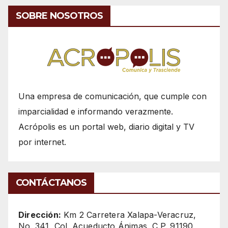
SOBRE NOSOTROS
Una empresa de comunicación, que cumple con
imparcialidad e informando verazmente.
Acrópolis es un portal web, diario digital y TV
por internet.
CONTÁCTANOS
Dirección:
Km 2 Carretera Xalapa-Veracruz,
No. 341, Col. Acueducto Ánimas, C.P. 91190,