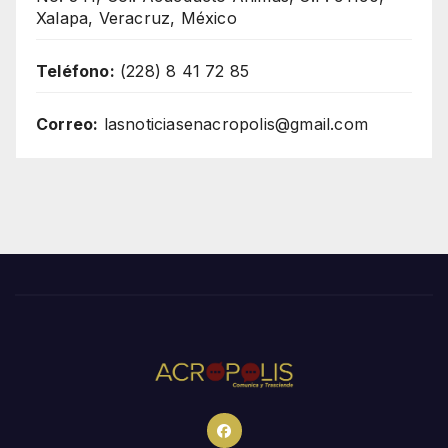
Xalapa, Veracruz, México
Teléfono:
(228) 8 41 72 85
Correo:
lasnoticiasenacropolis@gmail.com