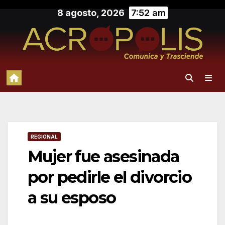
Saltar
8 agosto, 2026
7:52 am
al
contenido
REGIONAL
Mujer fue asesinada
por pedirle el divorcio
a su esposo