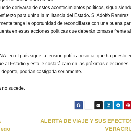
puede derivarse de estos acontecimientos políticos, sigue siend
sfuerzo para unir a la militancia del Estado. Si Adolfo Ramírez
emente tenga la oportunidad de reconciliarse con una buena par
uenta en estas acciones políticas que deberán tomarse frente al
el país sigue la tensión política y social que ha puesto e
ue al Estadio y esto le costará caro en las próximas elecciones
deporte, podrían castigarla seriamente.
a no sucede.
a
ALERTA DE VIAJE Y SUS EFECTO
juego
VERACR