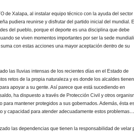
lapa, al instalar equipo técnico con la ayuda del sector
ña pudiera reunirse y disfrutar del partido inicial del mundial. 
des del pueblo, porque el deporte es una disciplina que debe
cuando se viven momentos importantes por ser la sede mundiali
, suma con estas acciones una mayor aceptación dentro de su
s lluvias intensas de los recientes días en el Estado de
stos retos de la propia naturaleza y es donde los alcaldes tiene
para apoyar a su gente. Así parece que está sucediendo en
ldo, ha dispuesto a través de Protección Civil y otros organi
rio para mantener protegidos a sus gobernados. Además, ésta e
nto y capacidad para atender adecuadamente estos problemas
 las dependencias que tienen la responsabilidad de velar 