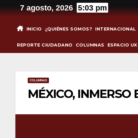
Saltar
7 agosto, 2026
5:03 pm
al
contenido
INICIO
¿QUIÉNES SOMOS?
INTERNACIONAL
REPORTE CIUDADANO
COLUMNAS
ESPACIO UX
COLUMNAS
MÉXICO, INMERSO 