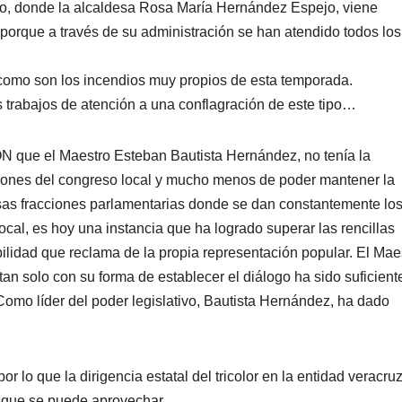
ado, donde la alcaldesa Rosa María Hernández Espejo, viene
 porque a través de su administración se han atendido todos los
como son los incendios muy propios de esta temporada.
 trabajos de atención a una conflagración de este tipo…
l Maestro Esteban Bautista Hernández, no tenía la
ones del congreso local y mucho menos de poder mantener la
ersas fracciones parlamentarias donde se dan constantemente lo
ocal, es hoy una instancia que ha logrado superar las rencillas
abilidad que reclama de la propia representación popular. El Mae
 tan solo con su forma de establecer el diálogo ha sido suficient
Como líder del poder legislativo, Bautista Hernández, ha dado
 que la dirigencia estatal del tricolor en la entidad veracru
o que se puede aprovechar