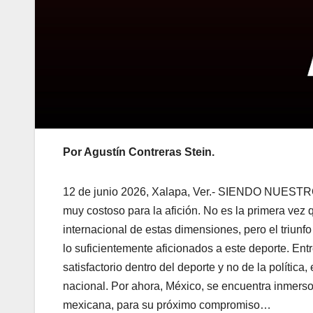
Por Agustín Contreras Stein.
12 de junio 2026, Xalapa, Ver.- SIENDO NUESTRO P
muy costoso para la afición. No es la primera vez 
internacional de estas dimensiones, pero el triunf
lo suficientemente aficionados a este deporte. Ent
satisfactorio dentro del deporte y no de la política,
nacional. Por ahora, México, se encuentra inmerso
mexicana, para su próximo compromiso…