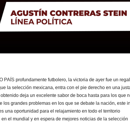
AÍS profundamente futbolero, la victoria de ayer fue un rega
que la selección mexicana, entra con el pie derecho en una just
o obtenido deja un excelente sabor de boca hasta para los que 
re los grandes problemas en los que se debate la nación, este in
 es una oportunidad para el relajamiento en todo el territorio
 en el mundial y en espera de mejores noticias de la selección