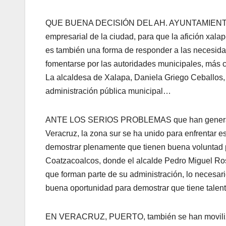
QUE BUENA DECISIÓN DEL AH. AYUNTAMIENTO de Xa
empresarial de la ciudad, para que la afición xalape
es también una forma de responder a las necesida
fomentarse por las autoridades municipales, más 
La alcaldesa de Xalapa, Daniela Griego Ceballos
administración pública municipal…
ANTE LOS SERIOS PROBLEMAS que han generado la
Veracruz, la zona sur se ha unido para enfrentar e
demostrar plenamente que tienen buena voluntad 
Coatzacoalcos, donde el alcalde Pedro Miguel Rosa
que forman parte de su administración, lo necesa
buena oportunidad para demostrar que tiene tale
EN VERACRUZ, PUERTO, también se han movilizado