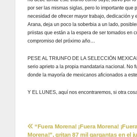
por ser las mismas siglas, pero lo importante que 
necesidad de ofrecer mayor trabajo, dedicación y e
Arana, deja un poco la soberbia a un lado, posibl
priistas que están a la espera de ser tomados en c
compromiso del próximo año…
PESE AL TRIUNFO DE LA SELECCIÓN MEXICANA, en 
serio aprieto a la propia mandataria nacional. No f
donde la mayoría de mexicanos aficionados a este 
Y EL LUNES, aquí nos encontraremos, si otra cos
Navegación
“Fuera Morena! ¡Fuera Morena! ¡Fuer
Morena!”, gritan 87 mil gargantas en el 