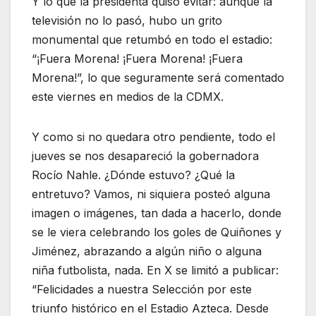
Y lo que la presidenta quiso evitar: aunque la
televisión no lo pasó, hubo un grito
monumental que retumbó en todo el estadio:
“¡Fuera Morena! ¡Fuera Morena! ¡Fuera
Morena!”, lo que seguramente será comentado
este viernes en medios de la CDMX.
Y como si no quedara otro pendiente, todo el
jueves se nos desapareció la gobernadora
Rocío Nahle. ¿Dónde estuvo? ¿Qué la
entretuvo? Vamos, ni siquiera posteó alguna
imagen o imágenes, tan dada a hacerlo, donde
se le viera celebrando los goles de Quiñones y
Jiménez, abrazando a algún niño o alguna
niña futbolista, nada. En X se limitó a publicar:
“Felicidades a nuestra Selección por este
triunfo histórico en el Estadio Azteca. Desde