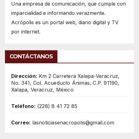
Una empresa de comunicación, que cumple con
imparcialidad e informando verazmente.
Acrópolis es un portal web, diario digital y TV
por internet.
CONTÁCTANOS
Dirección:
Km 2 Carretera Xalapa-Veracruz,
No. 341, Col. Acueducto Ánimas, C.P. 91190,
Xalapa, Veracruz, México
Teléfono:
(228) 8 41 72 85
Correo:
lasnoticiasenacropolis@gmail.com