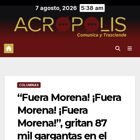
Saltar
7 agosto, 2026
5:38 am
al
contenido
COLUMNAS
“Fuera Morena! ¡Fuera
Morena! ¡Fuera
Morena!”, gritan 87
mil gargantas en el