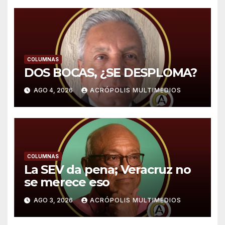
COLUMNAS
DOS BOCAS, ¿SE DESPLOMA?
AGO 4, 2026
ACRÓPOLIS MULTIMEDIOS
COLUMNAS
La SEV da pena; Veracruz no
se merece eso
AGO 3, 2026
ACRÓPOLIS MULTIMEDIOS