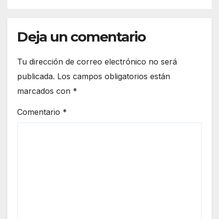
Deja un comentario
Tu dirección de correo electrónico no será
publicada.
Los campos obligatorios están
marcados con
*
Comentario
*