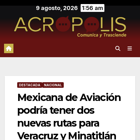
Saltar
9 agosto, 2026
1:56 am
al
contenido
DESTACADA
NACIONAL
Mexicana de Aviación
podría tener dos
nuevas rutas para
Veracruz y Minatitlán