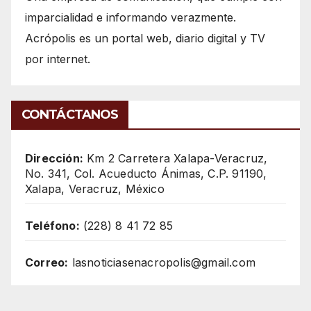
imparcialidad e informando verazmente.
Acrópolis es un portal web, diario digital y TV
por internet.
CONTÁCTANOS
Dirección:
Km 2 Carretera Xalapa-Veracruz,
No. 341, Col. Acueducto Ánimas, C.P. 91190,
Xalapa, Veracruz, México
Teléfono:
(228) 8 41 72 85
Correo:
lasnoticiasenacropolis@gmail.com