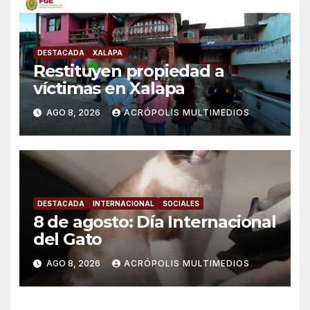
DESTACADA
XALAPA
Restituyen propiedad a
víctimas en Xalapa
AGO 8, 2026
ACRÓPOLIS MULTIMEDIOS
DESTACADA
INTERNACIONAL
SOCIALES
8 de agosto: Día Internacional
del Gato
AGO 8, 2026
ACRÓPOLIS MULTIMEDIOS