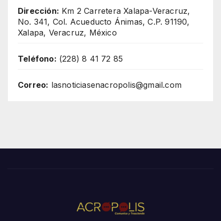
Dirección:
Km 2 Carretera Xalapa-Veracruz,
No. 341, Col. Acueducto Ánimas, C.P. 91190,
Xalapa, Veracruz, México
Teléfono:
(228) 8 41 72 85
Correo:
lasnoticiasenacropolis@gmail.com