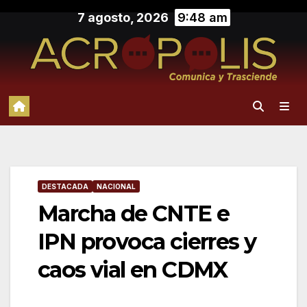
Saltar
7 agosto, 2026
9:48 am
al
contenido
DESTACADA
NACIONAL
Marcha de CNTE e
IPN provoca cierres y
caos vial en CDMX