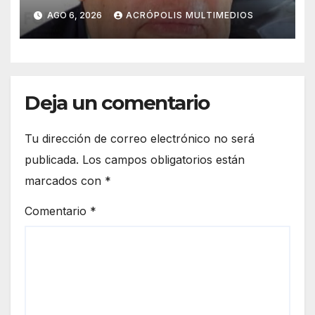
por caso Ayotzinapa
AGO 6, 2026
ACRÓPOLIS MULTIMEDIOS
Deja un comentario
Tu dirección de correo electrónico no será
publicada.
Los campos obligatorios están
marcados con
*
Comentario
*