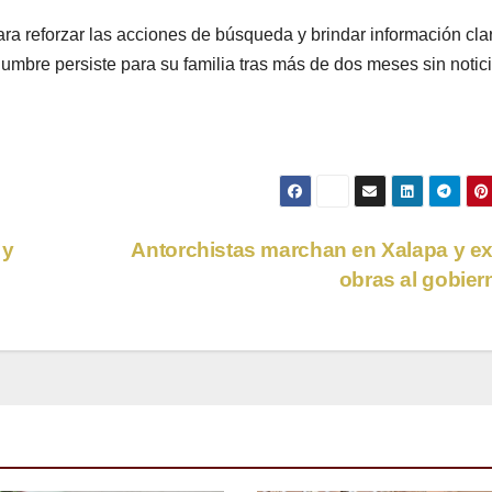
ara reforzar las acciones de búsqueda y brindar información cla
dumbre persiste para su familia tras más de dos meses sin notici
 y
Antorchistas marchan en Xalapa y e
obras al gobie