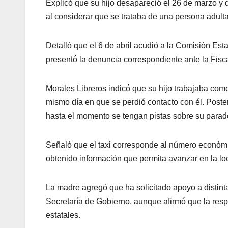
Explicó que su hijo desapareció el 26 de marzo y 
al considerar que se trataba de una persona adult
Detalló que el 6 de abril acudió a la Comisión Es
presentó la denuncia correspondiente ante la Fisca
Morales Libreros indicó que su hijo trabajaba com
mismo día en que se perdió contacto con él. Poster
hasta el momento se tengan pistas sobre su parad
Señaló que el taxi corresponde al número económi
obtenido información que permita avanzar en la loc
La madre agregó que ha solicitado apoyo a distint
Secretaría de Gobierno, aunque afirmó que la res
estatales.