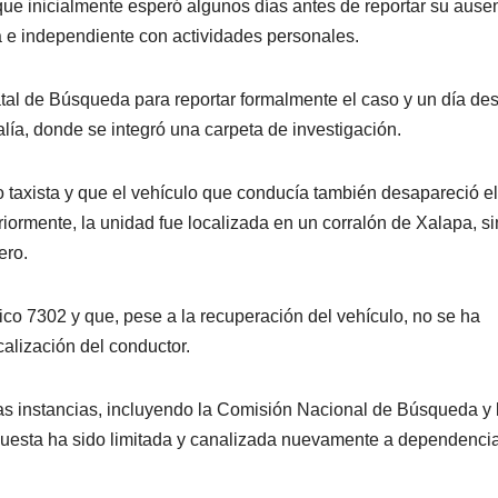
que inicialmente esperó algunos días antes de reportar su ause
a e independiente con actividades personales.
tatal de Búsqueda para reportar formalmente el caso y un día d
lía, donde se integró una carpeta de investigación.
o taxista y que el vehículo que conducía también desapareció el
iormente, la unidad fue localizada en un corralón de Xalapa, s
ero.
co 7302 y que, pese a la recuperación del vehículo, no se ha
alización del conductor.
as instancias, incluyendo la Comisión Nacional de Búsqueda y 
puesta ha sido limitada y canalizada nuevamente a dependenci