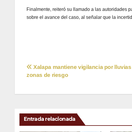
Finalmente, reiteró su llamado a las autoridades p
sobre el avance del caso, al señalar que la incerti
Navegación
Xalapa mantiene vigilancia por lluvias
zonas de riesgo
de
entradas
Entrada relacionada