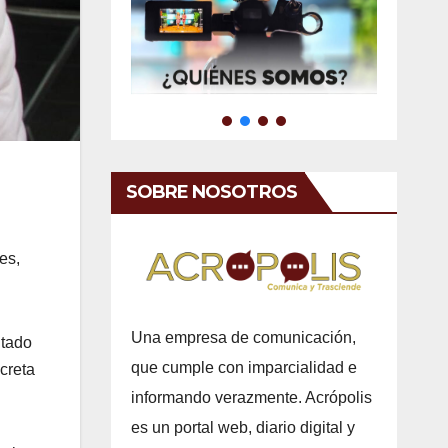
SOBRE NOSOTROS
es,
Una empresa de comunicación,
ntado
que cumple con imparcialidad e
creta
informando verazmente. Acrópolis
es un portal web, diario digital y