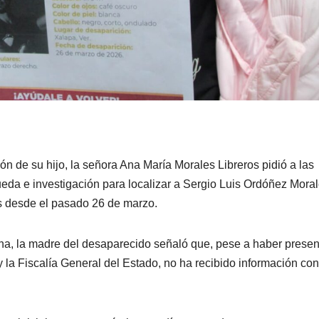
n de su hijo, la señora Ana María Morales Libreros pidió a las
ueda e investigación para localizar a Sergio Luis Ordóñez Moral
as desde el pasado 26 de marzo.
ana, la madre del desaparecido señaló que, pese a haber prese
la Fiscalía General del Estado, no ha recibido información con