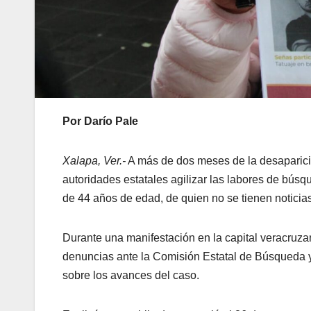
Por Darío Pale
Xalapa, Ver.-
A más de dos meses de la desaparició
autoridades estatales agilizar las labores de búsq
de 44 años de edad, de quien no se tienen notici
Durante una manifestación en la capital veracruz
denuncias ante la Comisión Estatal de Búsqueda y 
sobre los avances del caso.