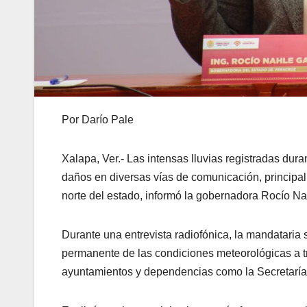
Por Darío Pale
Xalapa, Ver.- Las intensas lluvias registradas dur
daños en diversas vías de comunicación, principa
norte del estado, informó la gobernadora Rocío Na
Durante una entrevista radiofónica, la mandataria
permanente de las condiciones meteorológicas a tr
ayuntamientos y dependencias como la Secretaría 