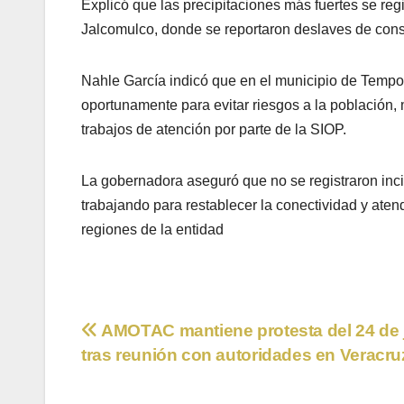
Explicó que las precipitaciones más fuertes se re
Jalcomulco, donde se reportaron deslaves de cons
Nahle García indicó que en el municipio de Tempoal
oportunamente para evitar riesgos a la población,
trabajos de atención por parte de la SIOP.
La gobernadora aseguró que no se registraron inc
trabajando para restablecer la conectividad y aten
regiones de la entidad
Navegación
AMOTAC mantiene protesta del 24 de 
tras reunión con autoridades en Veracru
de