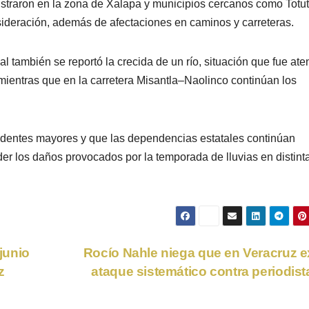
gistraron en la zona de Xalapa y municipios cercanos como Totut
ideración, además de afectaciones en caminos y carreteras.
 también se reportó la crecida de un río, situación que fue ate
 mientras que en la carretera Misantla–Naolinco continúan los
identes mayores y que las dependencias estatales continúan
der los daños provocados por la temporada de lluvias en distint
junio
Rocío Nahle niega que en Veracruz e
z
ataque sistemático contra periodis