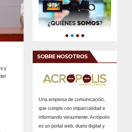
SOBRE NOSOTROS
es y
del
Una empresa de comunicación,
que cumple con imparcialidad e
informando verazmente. Acrópolis
es un portal web, diario digital y