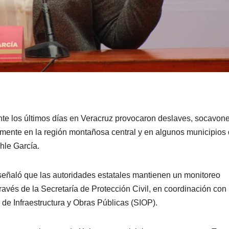
ante los últimos días en Veracruz provocaron deslaves, socavon
lmente en la región montañosa central y en algunos municipios 
hle García.
 señaló que las autoridades estatales mantienen un monitoreo
avés de la Secretaría de Protección Civil, en coordinación con
de Infraestructura y Obras Públicas (SIOP).