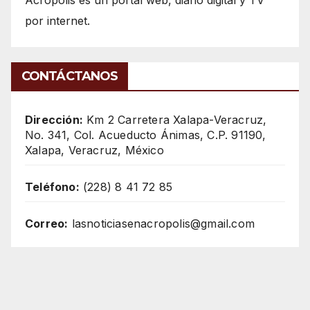
Acrópolis es un portal web, diario digital y TV
por internet.
CONTÁCTANOS
Dirección:
Km 2 Carretera Xalapa-Veracruz,
No. 341, Col. Acueducto Ánimas, C.P. 91190,
Xalapa, Veracruz, México
Teléfono:
(228) 8 41 72 85
Correo:
lasnoticiasenacropolis@gmail.com