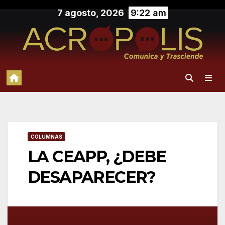
Saltar
7 agosto, 2026
9:22 am
al
contenido
COLUMNAS
LA CEAPP, ¿DEBE
DESAPARECER?