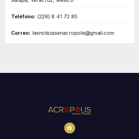
Teléfono:
(228) 8 41 72 85
Correo:
lasnoticiasenacropolis@gmail.com