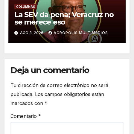
COLUMNAS
La SEV da pena; Veracruz no
se merece eso
AGO 3, 2026
ACRÓPOLIS MULTIMEDIOS
Deja un comentario
Tu dirección de correo electrónico no será
publicada.
Los campos obligatorios están
marcados con
*
Comentario
*