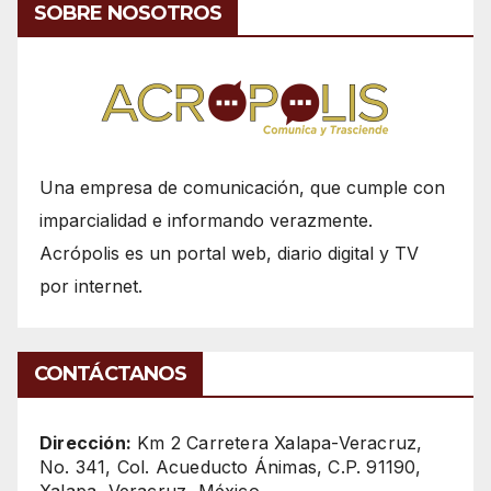
SOBRE NOSOTROS
Una empresa de comunicación, que cumple con
imparcialidad e informando verazmente.
Acrópolis es un portal web, diario digital y TV
por internet.
CONTÁCTANOS
Dirección:
Km 2 Carretera Xalapa-Veracruz,
No. 341, Col. Acueducto Ánimas, C.P. 91190,
Xalapa, Veracruz, México