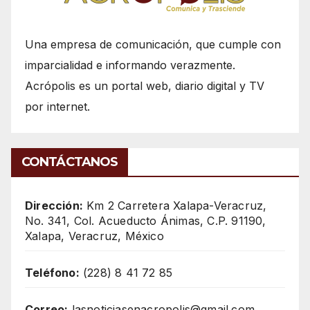
Una empresa de comunicación, que cumple con
imparcialidad e informando verazmente.
Acrópolis es un portal web, diario digital y TV
por internet.
CONTÁCTANOS
Dirección:
Km 2 Carretera Xalapa-Veracruz,
No. 341, Col. Acueducto Ánimas, C.P. 91190,
Xalapa, Veracruz, México
Teléfono:
(228) 8 41 72 85
Correo:
lasnoticiasenacropolis@gmail.com