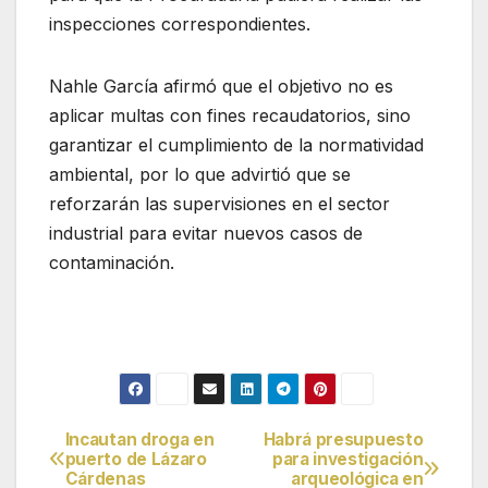
inspecciones correspondientes.
Nahle García afirmó que el objetivo no es
aplicar multas con fines recaudatorios, sino
garantizar el cumplimiento de la normatividad
ambiental, por lo que advirtió que se
reforzarán las supervisiones en el sector
industrial para evitar nuevos casos de
contaminación.
Incautan droga en
Habrá presupuesto
Navegación
puerto de Lázaro
para investigación
Cárdenas
arqueológica en