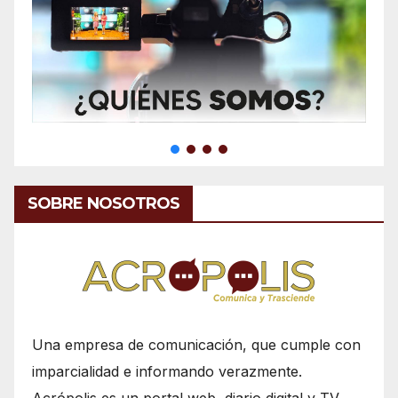
SOBRE NOSOTROS
Una empresa de comunicación, que cumple con
imparcialidad e informando verazmente.
Acrópolis es un portal web, diario digital y TV