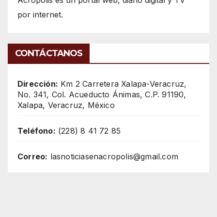
por internet.
CONTÁCTANOS
Dirección:
Km 2 Carretera Xalapa-Veracruz,
No. 341, Col. Acueducto Ánimas, C.P. 91190,
Xalapa, Veracruz, México
Teléfono:
(228) 8 41 72 85
Correo:
lasnoticiasenacropolis@gmail.com