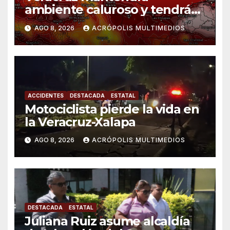
ambiente caluroso y tendrá
lluvias
AGO 8, 2026
ACRÓPOLIS MULTIMEDIOS
ACCIDENTES
DESTACADA
ESTATAL
Motociclista pierde la vida en
la Veracruz-Xalapa
AGO 8, 2026
ACRÓPOLIS MULTIMEDIOS
DESTACADA
ESTATAL
Juliana Ruiz asume alcaldía