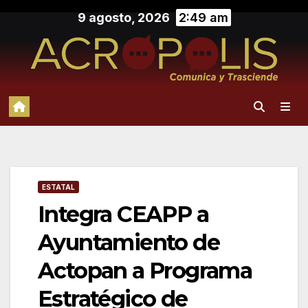
Saltar
9 agosto, 2026
2:49 am
al
contenido
ESTATAL
Integra CEAPP a
Ayuntamiento de
Actopan a Programa
Estratégico de