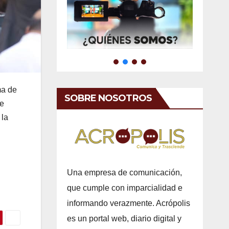
ma de
SOBRE NOSOTROS
le
 la
Una empresa de comunicación,
que cumple con imparcialidad e
informando verazmente. Acrópolis
es un portal web, diario digital y