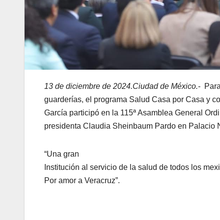
13 de diciembre de 2024.Ciudad de México.-
Para 
guarderías, el programa Salud Casa por Casa y c
García participó en la 115ª Asamblea General Ordi
presidenta Claudia Sheinbaum Pardo en Palacio 
“Una gran
Institución al servicio de la salud de todos los mex
Por amor a Veracruz”.