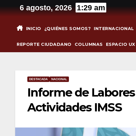
Saltar
6 agosto, 2026
1:29 am
al
contenido
INICIO
¿QUIÉNES SOMOS?
INTERNACIONAL
REPORTE CIUDADANO
COLUMNAS
ESPACIO UX
DESTACADA
NACIONAL
Informe de Labores
Actividades IMSS