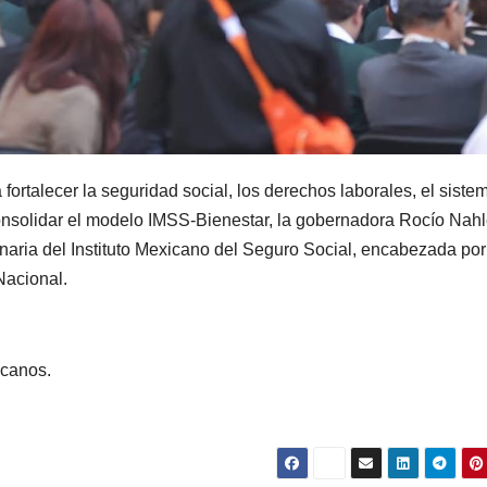
fortalecer la seguridad social, los derechos laborales, el siste
onsolidar el modelo IMSS-Bienestar, la gobernadora Rocío Nah
naria del Instituto Mexicano del Seguro Social, encabezada por
Nacional.
icanos.