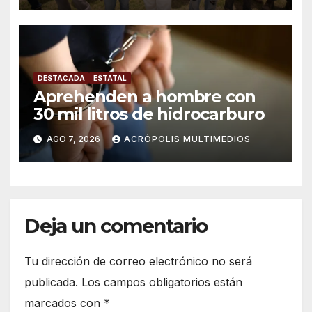
DESTACADA
ESTATAL
Aprehenden a hombre con
30 mil litros de hidrocarburo
AGO 7, 2026
ACRÓPOLIS MULTIMEDIOS
Deja un comentario
Tu dirección de correo electrónico no será
publicada.
Los campos obligatorios están
marcados con
*