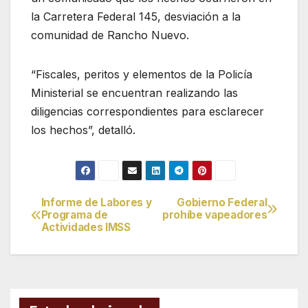
la Carretera Federal 145, desviación a la
comunidad de Rancho Nuevo.
“Fiscales, peritos y elementos de la Policía
Ministerial se encuentran realizando las
diligencias correspondientes para esclarecer
los hechos”, detalló.
Informe de Labores y
Gobierno Federal
Navegación
Programa de
prohíbe vapeadores
Actividades IMSS
de
entradas