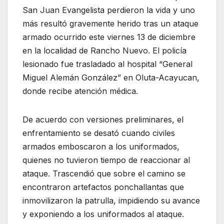
San Juan Evangelista perdieron la vida y uno
más resultó gravemente herido tras un ataque
armado ocurrido este viernes 13 de diciembre
en la localidad de Rancho Nuevo. El policía
lesionado fue trasladado al hospital “General
Miguel Alemán González” en Oluta-Acayucan,
donde recibe atención médica.
De acuerdo con versiones preliminares, el
enfrentamiento se desató cuando civiles
armados emboscaron a los uniformados,
quienes no tuvieron tiempo de reaccionar al
ataque. Trascendió que sobre el camino se
encontraron artefactos ponchallantas que
inmovilizaron la patrulla, impidiendo su avance
y exponiendo a los uniformados al ataque.