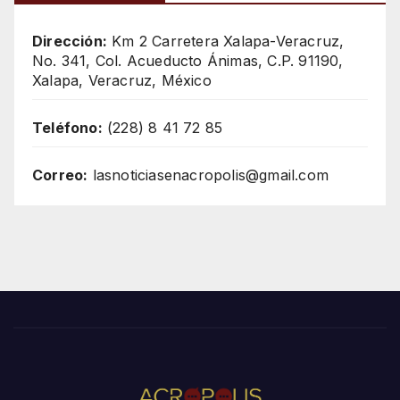
Dirección:
Km 2 Carretera Xalapa-Veracruz,
No. 341, Col. Acueducto Ánimas, C.P. 91190,
Xalapa, Veracruz, México
Teléfono:
(228) 8 41 72 85
Correo:
lasnoticiasenacropolis@gmail.com