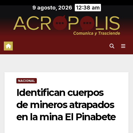
Saltar
9 agosto, 2026
12:38 am
al
contenido
NACIONAL
Identifican cuerpos
de mineros atrapados
en la mina El Pinabete