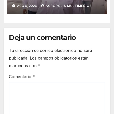
alcaldes
AGO 6, 2026
ACRÓPOLIS MULTIMEDIOS
Deja un comentario
Tu dirección de correo electrónico no será
publicada.
Los campos obligatorios están
marcados con
*
Comentario
*