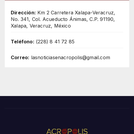
Dirección:
Km 2 Carretera Xalapa-Veracruz,
No. 341, Col. Acueducto Ánimas, C.P. 91190,
Xalapa, Veracruz, México
Teléfono:
(228) 8 41 72 85
Correo:
lasnoticiasenacropolis@gmail.com