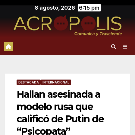
Saltar
8 agosto, 2026
6:15 pm
al
contenido
DESTACADA
INTERNACIONAL
Hallan asesinada a
modelo rusa que
calificó de Putin de
“Psicopata”