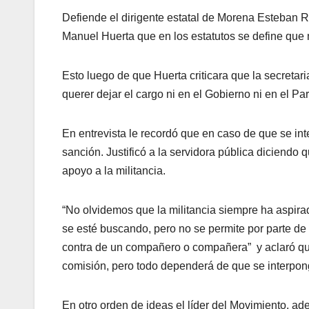
Defiende el dirigente estatal de Morena Esteban R
Manuel Huerta que en los estatutos se define que
Esto luego de que Huerta criticara que la secretar
querer dejar el cargo ni en el Gobierno ni en el P
En entrevista le recordó que en caso de que se int
sanción. Justificó a la servidora pública diciendo 
apoyo a la militancia.
“No olvidemos que la militancia siempre ha aspira
se esté buscando, pero no se permite por parte de
contra de un compañero o compañera” y aclaró que
comisión, pero todo dependerá de que se interponga
En otro orden de ideas el líder del Movimiento, a