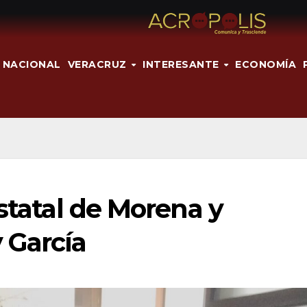
NACIONAL
VERACRUZ
INTERESANTE
ECONOMÍA
estatal de Morena y
 García