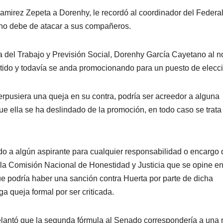
amirez Zepeta a Dorenhy, le recordó al coordinador del Federa
 no debe de atacar a sus compañeros.
ia del Trabajo y Previsión Social, Dorenhy García Cayetano al n
artido y todavía se anda promocionando para un puesto de elecc
erpusiera una queja en su contra, podría ser acreedor a alguna
que ella se ha deslindado de la promoción, en todo caso se trata
do a algún aspirante para cualquier responsabilidad o encargo
 la Comisión Nacional de Honestidad y Justicia que se opine e
 podría haber una sanción contra Huerta por parte de dicha
 queja formal por ser criticada.
delantó que la segunda fórmula al Senado correspondería a una 