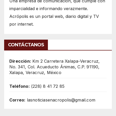
Una empresa de comunicación, que cumple con
imparcialidad e informando verazmente.
Acrópolis es un portal web, diario digital y TV
por internet.
CONTÁCTANOS
Dirección:
Km 2 Carretera Xalapa-Veracruz,
No. 341, Col. Acueducto Ánimas, C.P. 91190,
Xalapa, Veracruz, México
Teléfono:
(228) 8 41 72 85
Correo:
lasnoticiasenacropolis@gmail.com