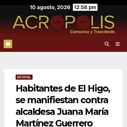
Saltar
10 agosto, 2026
12:58 pm
al
contenido
ESTATAL
Habitantes de El Higo,
se manifiestan contra
alcaldesa Juana María
Martínez Guerrero