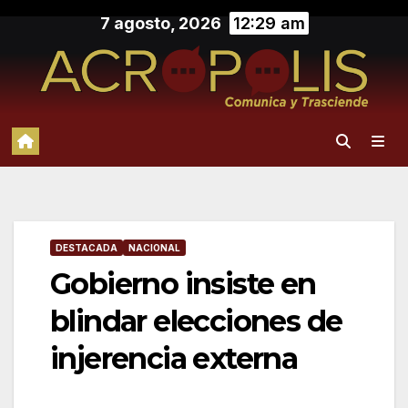
Saltar
7 agosto, 2026
12:29 am
al
contenido
DESTACADA
NACIONAL
Gobierno insiste en
blindar elecciones de
injerencia externa