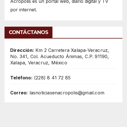
Acrópolis es un portal web, diario digital y TV
por internet.
CONTÁCTANOS
Dirección:
Km 2 Carretera Xalapa-Veracruz,
No. 341, Col. Acueducto Ánimas, C.P. 91190,
Xalapa, Veracruz, México
Teléfono:
(228) 8 41 72 85
Correo:
lasnoticiasenacropolis@gmail.com