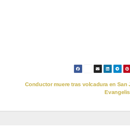
Conductor muere tras volcadura en San
”
Evangeli