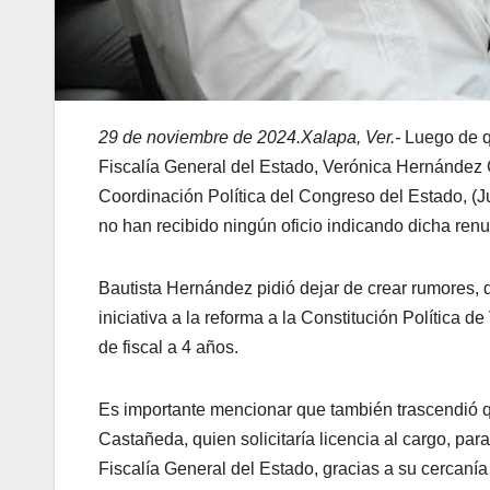
29 de noviembre de 2024.Xalapa, Ver.-
Luego de qu
Fiscalía General del Estado, Verónica Hernández Gi
Coordinación Política del Congreso del Estado, (
no han recibido ningún oficio indicando dicha renu
Bautista Hernández pidió dejar de crear rumores, 
iniciativa a la reforma a la Constitución Política d
de fiscal a 4 años.
Es importante mencionar que también trascendió q
Castañeda, quien solicitaría licencia al cargo, par
Fiscalía General del Estado, gracias a su cercan