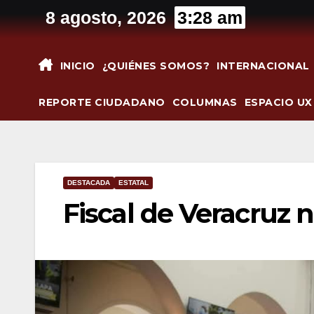
Saltar
8 agosto, 2026
3:28 am
al
contenido
INICIO
¿QUIÉNES SOMOS?
INTERNACIONAL
REPORTE CIUDADANO
COLUMNAS
ESPACIO UX
DESTACADA
ESTATAL
Fiscal de Veracruz 