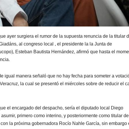
e ayer surgiera el rumor de la supuesta renuncia de la titular d
adáns, al congreso local , el presidente la la Junta de
Jucopo), Esteban Bautista Hernández, afirmó que hasta el mome
ncia.
de igual manera señaló que no hay fecha para someter a votaci
e Veracruz, la cual se presentó el miércoles sobre de reducir el c
ue el encargado del despacho, sería el diputado local Diego
a asumir, primero como interino, y posteriormente como titular de
ía con la próxima gobernadora Rocío Nahle García, sin embargo 