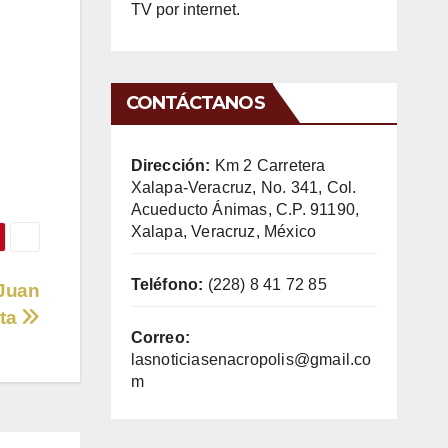
TV por internet.
CONTÁCTANOS
Dirección:
Km 2 Carretera
Xalapa-Veracruz, No. 341, Col.
Acueducto Ánimas, C.P. 91190,
Xalapa, Veracruz, México
Teléfono:
(228) 8 41 72 85
 Juan
sta
Correo:
lasnoticiasenacropolis@gmail.co
m