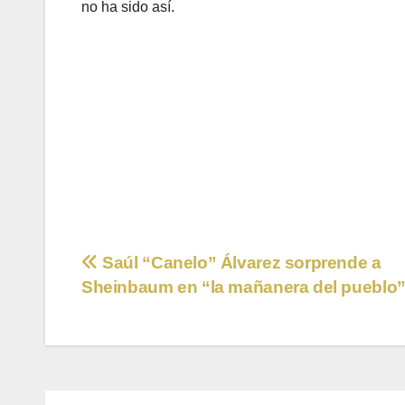
no ha sido así.
Navegación
Saúl “Canelo” Álvarez sorprende a
Sheinbaum en “la mañanera del pueblo
de
entradas