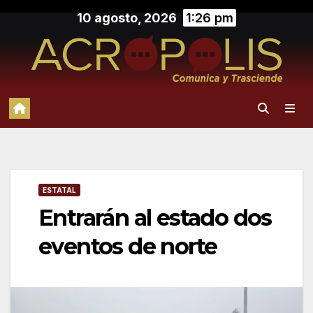
Saltar
10 agosto, 2026
1:26 pm
al
contenido
ESTATAL
Entrarán al estado dos
eventos de norte