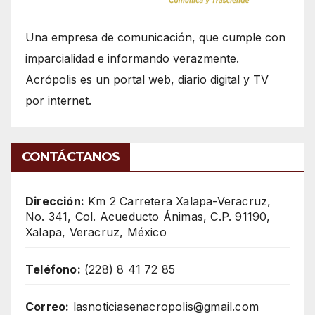
Una empresa de comunicación, que cumple con
imparcialidad e informando verazmente.
Acrópolis es un portal web, diario digital y TV
por internet.
CONTÁCTANOS
Dirección:
Km 2 Carretera Xalapa-Veracruz,
No. 341, Col. Acueducto Ánimas, C.P. 91190,
Xalapa, Veracruz, México
Teléfono:
(228) 8 41 72 85
Correo:
lasnoticiasenacropolis@gmail.com